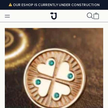
Skip to content
OUR ESHOP IS CURRENTLY UNDER CONSTRUCTION