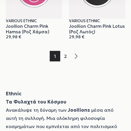
VARIOUS ETHNIC
VARIOUS ETHNIC
Joollion Charm Pink
Joollion Charm Pink Lotus
Hamsa (Ροζ Χάμσα)
(Ροζ Λωτός)
29,98
€
29,98
€
1
2
→
Ethnic
Τα Φυλαχτά του Κόσμου
Ανακάλυψε τη δύναμη των
Joollions
μέσα από
αυτή τη συλλογή. Μια ολόκληρη φιλοσοφία
κοσμημάτων που εμπνέεται από τον πολιτισμικό