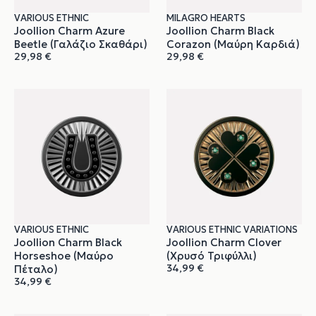
VARIOUS ETHNIC
MILAGRO HEARTS
Joollion Charm Azure
Joollion Charm Black
Beetle (Γαλάζιο Σκαθάρι)
Corazon (Μαύρη Καρδιά)
29,98
€
29,98
€
VARIOUS ETHNIC
VARIOUS ETHNIC VARIATIONS
Joollion Charm Black
Joollion Charm Clover
Horseshoe (Μαύρο
(Χρυσό Τριφύλλι)
34,99
€
Πέταλο)
34,99
€