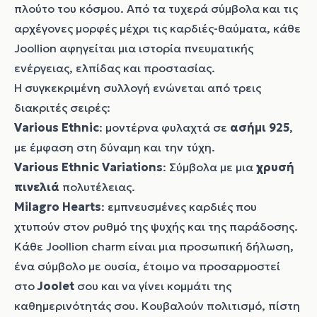
πλούτο του κόσμου. Από τα τυχερά σύμβολα και τις
αρχέγονες μορφές μέχρι τις καρδιές-θαύματα, κάθε
Joollion αφηγείται μια ιστορία πνευματικής
ενέργειας, ελπίδας και προστασίας.
Η συγκεκριμένη συλλογή ενώνεται από τρεις
διακριτές σειρές:
Various Ethnic
: μοντέρνα φυλαχτά σε
ασήμι 925
,
με έμφαση στη δύναμη και την τύχη.
Various Ethnic Variations
: Σύμβολα με μια
χρυσή
πινελιά
πολυτέλειας.
Milagro Hearts
: εμπνευσμένες καρδιές που
χτυπούν στον ρυθμό της ψυχής και της παράδοσης.
Κάθε Joollion charm είναι μια προσωπική δήλωση,
ένα σύμβολο με ουσία, έτοιμο να προσαρμοστεί
στο
Joolet
σου και να γίνει κομμάτι της
καθημερινότητάς σου. Κουβαλούν πολιτισμό, πίστη