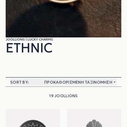
JOOLLIONS
|
LUCKY CHARMS
ETHNIC
SORT BY:
ΠΡΟΚΑΘΟΡΙΣΜΈΝΗ ΤΑΞΙΝΌΜΗΣΗ
19 JOOLLIONS