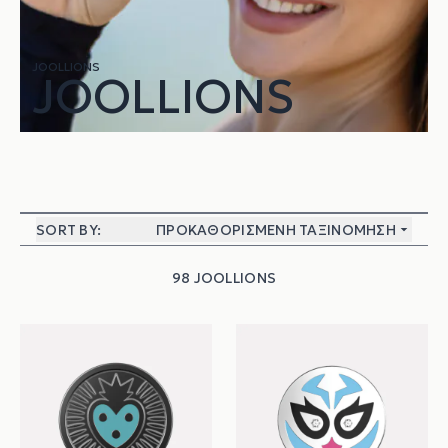
JOOLLIONS
JOOLLIONS
SORT BY:
ΠΡΟΚΑΘΟΡΙΣΜΈΝΗ ΤΑΞΙΝΌΜΗΣΗ
98 JOOLLIONS