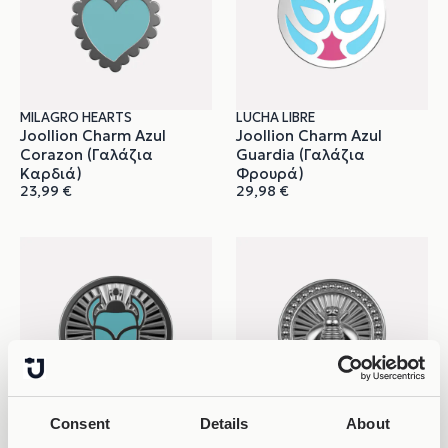
MILAGRO HEARTS
LUCHA LIBRE
Joollion Charm Azul
Joollion Charm Azul
Corazon (Γαλάζια
Guardia (Γαλάζια
Καρδιά)
Φρουρά)
23,99
€
29,98
€
Consent
Details
About
VARIOUS ETHNIC
MYTHICAL