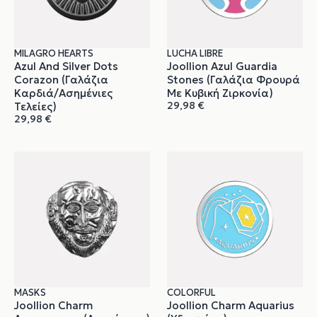
MILAGRO HEARTS
LUCHA LIBRE
Azul And Silver Dots
Joollion Azul Guardia
Corazon (Γαλάζια
Stones (Γαλάζια Φρουρά
Καρδιά/Ασημένιες
Με Κυβική Ζιρκονία)
29,98
€
Τελείες)
29,98
€
MASKS
COLORFUL
Joollion Charm
Joollion Charm Aquarius