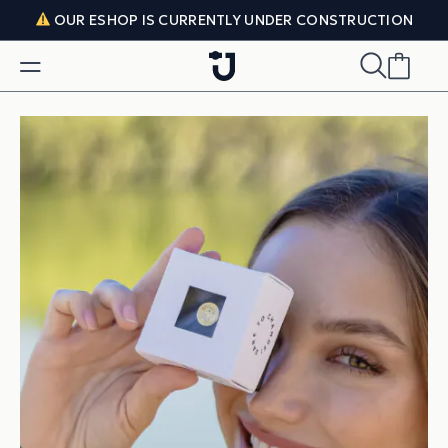
Skip to content
OUR ESHOP IS CURRENTLY UNDER CONSTRUCTION