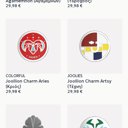
Agamemnon (Αγαμέμνων)
(Υδροχόος)
29,98
€
29,98
€
COLORFUL
JOOLIES
Joollion Charm Aries
Joollion Charm Artsy
(Κριός)
(Τέχνη)
29,98
€
29,98
€