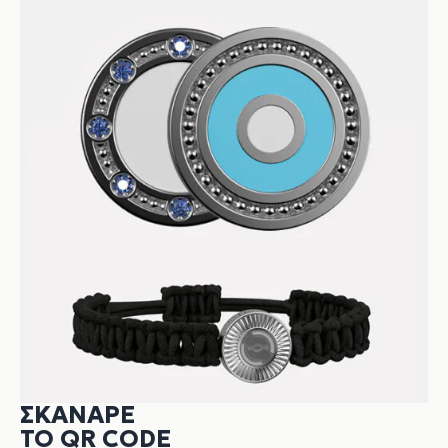
ΣΚΆΝΑΡΕ
ΤΟ QR CODE