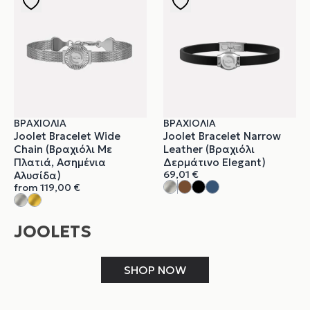
ΒΡΑΧΙΌΛΙΑ
ΒΡΑΧΙΌΛΙΑ
Joolet Bracelet Wide
Joolet Bracelet Narrow
Chain (Βραχιόλι Με
Leather (Βραχιόλι
Πλατιά, Ασημένια
Δερμάτινο Elegant)
69,01
€
Αλυσίδα)
from
119,00
€
JOOLETS
SHOP NOW