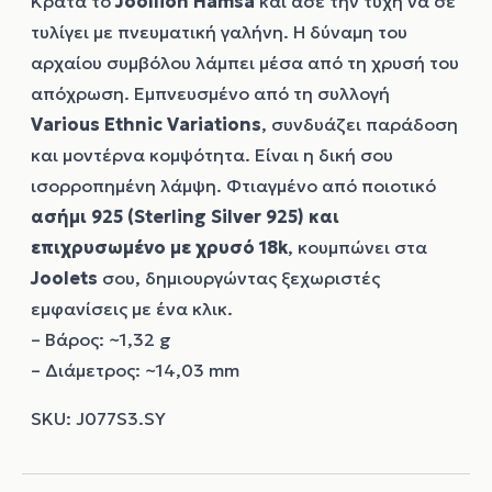
Κράτα το
Joollion
Hamsa
και άσε την τύχη να σε
τυλίγει με πνευματική γαλήνη. Η δύναμη του
αρχαίου συμβόλου λάμπει μέσα από τη χρυσή του
απόχρωση. Εμπνευσμένο από τη συλλογή
Various Ethnic Variations
, συνδυάζει παράδοση
και μοντέρνα κομψότητα. Είναι η δική σου
ισορροπημένη λάμψη. Φτιαγμένο από ποιοτικό
ασήμι 925 (Sterling Silver 925) και
επιχρυσωμένο με χρυσό 18k
, κουμπώνει στα
Joolets
σου, δημιουργώντας ξεχωριστές
εμφανίσεις με ένα κλικ.
– Βάρος: ~1,32 g
– Διάμετρος: ~14,03 mm