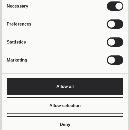
Consent
Necessary
Selection
Preferences
Statistics
Marketing
Allow all
Allow selection
ΓΙΝΕ ΜΕΡΟΣ ΤΗΣ ΚΟΙΝΟΤΗΤΑΣ!
Deny