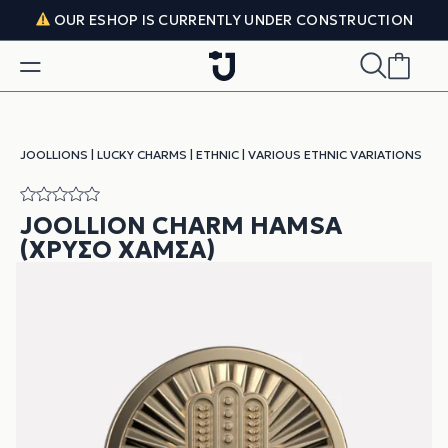
Skip to content
OUR ESHOP IS CURRENTLY UNDER CONSTRUCTION
JOOLLIONS
|
LUCKY CHARMS
|
ETHNIC
|
VARIOUS ETHNIC VARIATIONS
JOOLLION CHARM HAMSA
(ΧΡΥΣΌ ΧΆΜΣΑ)