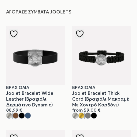
ΑΓΌΡΑΣΕ ΣΥΜΒΑΤΆ JOOLETS
ΒΡΑΧΙΌΛΙΑ
ΒΡΑΧΙΌΛΙΑ
Joolet Bracelet Wide
Joolet Bracelet Thick
Leather (Βραχιόλι
Cord (Βραχιόλι Μακραμέ
Δερμάτινο Dynamic)
Με Χοντρό Κορδόνι)
88,99
€
from
59,00
€