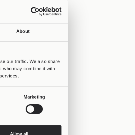
About
se our traffic. We also share
ers who may combine it with
 services.
Marketing
Allow all