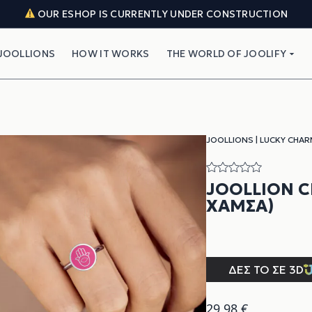
OUR ESHOP IS CURRENTLY UNDER CONSTRUCTION
JOOLLIONS
HOW IT WORKS
THE WORLD OF JOOLIFY
JOOLLIONS
|
LUCKY CHAR
JOOLLION C
ΧΆΜΣΑ)