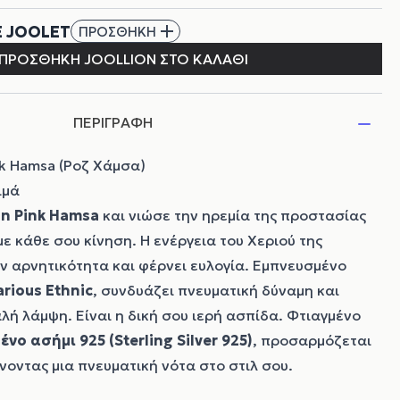
ΠΕΡΙΓΡΑΦΗ
nk Hamsa (Ροζ Χάμσα)
ιμά
on
Pink Hamsa
και νιώσε την ηρεμία της προστασίας
με κάθε σου κίνηση. Η ενέργεια του Χεριού της
ν αρνητικότητα και φέρνει ευλογία. Εμπνευσμένο
arious Ethnic
, συνδυάζει πνευματική δύναμη και
ή λάμψη. Είναι η δική σου ιερή ασπίδα. Φτιαγμένο
νο ασήμι 925 (Sterling Silver 925)
, προσαρμόζεται
νοντας μια πνευματική νότα στο στιλ σου.