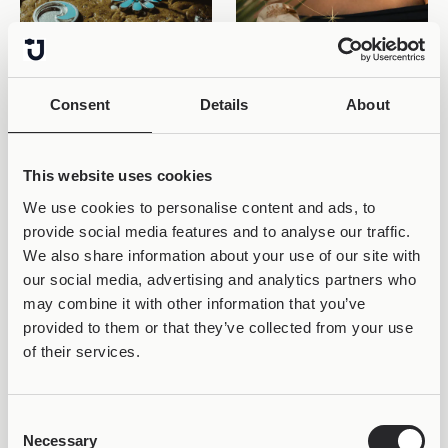
Consent
Details
About
INSIDE THE JOOLIVERSE
INSIDE THE JOOLIVERSE
ΤΙ ΕΊΝΑΙ ΤΟ ΣΜΆΛΤΟ ΣΤΑ
ΤΙ ΑΓΟΡΆΖΕΙΣ ΌΤΑΝ
ΚΟΣΜΉΜΑΤΑ;
ΑΓΟΡΆΖΕΙΣ ΈΝΑ
ΚΌΣΜΗΜΑ;
This website uses cookies
We use cookies to personalise content and ads, to
provide social media features and to analyse our traffic.
We also share information about your use of our site with
our social media, advertising and analytics partners who
may combine it with other information that you’ve
provided to them or that they’ve collected from your use
of their services.
Consent
Necessary
Selection