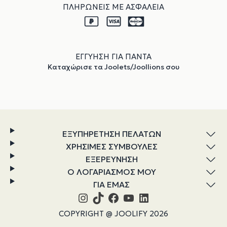
ΠΛΗΡΩΝΕΙΣ ΜΕ ΑΣΦΑΛΕΙΑ
ΕΓΓΥΗΣΗ ΓΙΑ ΠΑΝΤΑ
Καταχώρισε τα Joolets/Joollions σου
ΕΞΥΠΗΡΕΤΗΣΗ ΠΕΛΑΤΩΝ
ΧΡΗΣΙΜΕΣ ΣΥΜΒΟΥΛΕΣ
ΕΞΕΡΕΥΝΗΣΗ
Ο ΛΟΓΑΡΙΑΣΜΟΣ ΜΟΥ
ΓΙΑ ΕΜΑΣ
Instagram
TikTok
Facebook
YouTube
Linkedin
COPYRIGHT @ JOOLIFY 2026