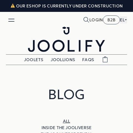
Skip to content
OUR ESHOP IS CURRENTLY UNDER CONSTRUCTION
LOGIN
B2B
EL
JOOLETS
JOOLLIONS
FAQS
BLOG
ALL
INSIDE THE JOOLIVERSE