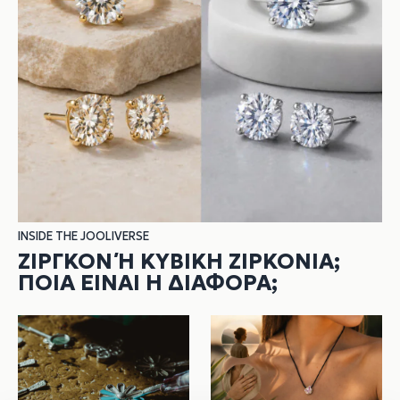
INSIDE THE JOOLIVERSE
ΖΙΡΓΚΌΝ Ή ΚΥΒΙΚΉ ΖΙΡΚΟΝΊΑ; Π
ΟΙΑ ΕΊΝΑΙ Η ΔΙΑΦΟΡΆ;