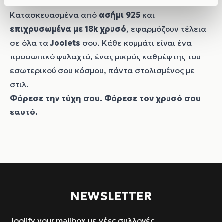
πολυτέλειας.
Κατασκευασμένα από
ασήμι 925
και
επιχρυσωμένα με 18k χρυσό
, εφαρμόζουν τέλεια
σε όλα τα
Joolets
σου. Κάθε κομμάτι είναι ένα
προσωπικό φυλαχτό, ένας μικρός καθρέφτης του
εσωτερικού σου κόσμου, πάντα στολισμένος με
στιλ.
Φόρεσε την τύχη σου. Φόρεσε τον χρυσό σου
εαυτό.
NEWSLETTER
Joolify your mailbox με νέες συλλογές,