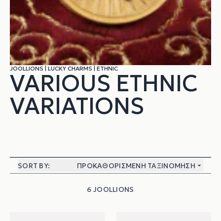
JOOLLIONS
|
LUCKY CHARMS
|
ETHNIC
VARIOUS ETHNIC
VARIATIONS
SORT BY:
ΠΡΟΚΑΘΟΡΙΣΜΈΝΗ ΤΑΞΙΝΌΜΗΣΗ
6 JOOLLIONS