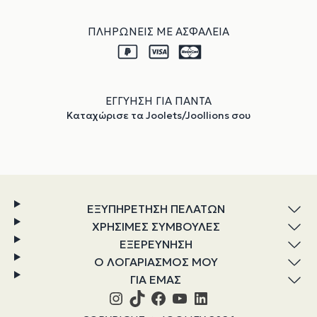
ΠΛΗΡΩΝΕΙΣ ΜΕ ΑΣΦΑΛΕΙΑ
ΕΓΓΥΗΣΗ ΓΙΑ ΠΑΝΤΑ
Καταχώρισε τα Joolets/Joollions σου
ΕΞΥΠΗΡΕΤΗΣΗ ΠΕΛΑΤΩΝ
ΧΡΗΣΙΜΕΣ ΣΥΜΒΟΥΛΕΣ
ΕΞΕΡΕΥΝΗΣΗ
Ο ΛΟΓΑΡΙΑΣΜΟΣ ΜΟΥ
ΓΙΑ ΕΜΑΣ
Instagram
TikTok
Facebook
YouTube
Linkedin