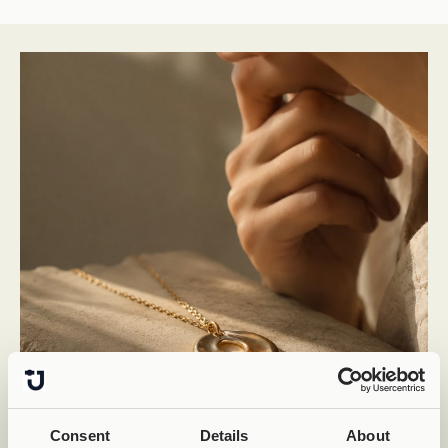
Consent
Details
About