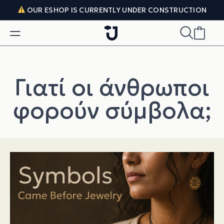
Skip to content
OUR ESHOP IS CURRENTLY UNDER CONSTRUCTION
Γιατί οι άνθρωποι
φορούν σύμβολα;