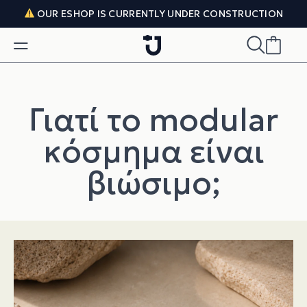
Skip to content
OUR ESHOP IS CURRENTLY UNDER CONSTRUCTION
Γιατί το modular
κόσμημα είναι
βιώσιμο;