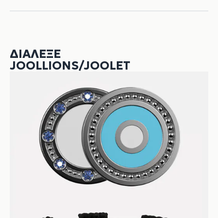
ΔΙΆΛΕΞΕ
JOOLLIONS/JOOLET