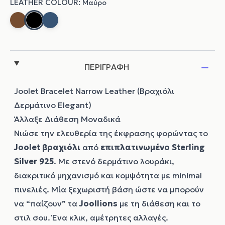
ΠΕΡΙΓΡΑΦΗ
Joolet Bracelet Narrow Leather (Βραχιόλι
Δερμάτινο Elegant)
Άλλαξε Διάθεση Μοναδικά
Νιώσε την ελευθερία της έκφρασης φορώντας το
Joolet
βραχιόλι
από
επιπλατινωμένο Sterling
Silver 925
. Με στενό δερμάτινο λουράκι,
διακριτικό μηχανισμό και κομψότητα με minimal
πινελιές. Μία ξεχωριστή βάση ώστε να μπορούν
να “παίζουν” τα
Joollions
με τη διάθεση και το
στιλ σου. Ένα κλικ, αμέτρητες αλλαγές.