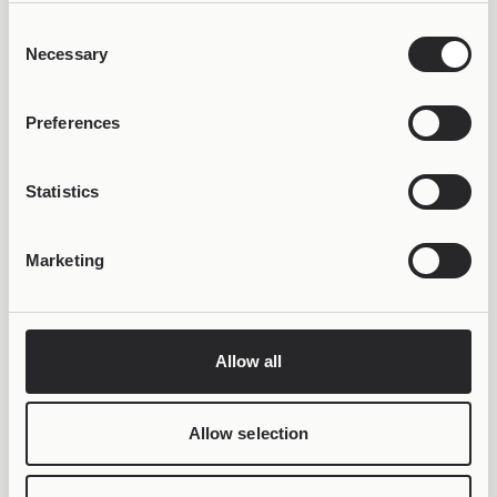
Consent
Necessary
Selection
Preferences
ΚΕΡΔΙΣΕ 50% OFF &
LIFETIME WARRANTY
Statistics
Marketing
Allow all
Allow selection