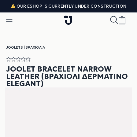
Skip to content
OUR ESHOP IS CURRENTLY UNDER CONSTRUCTION
JOOLETS
|
ΒΡΑΧΙΌΛΙΑ
JOOLET BRACELET NARROW
LEATHER (ΒΡΑΧΙΌΛΙ ΔΕΡΜΆΤΙΝΟ
ELEGANT)