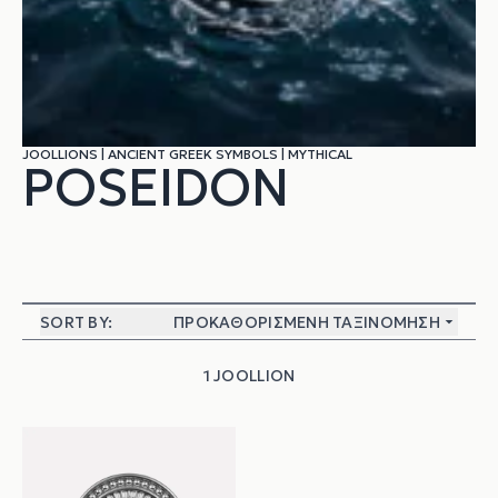
JOOLLIONS
|
ANCIENT GREEK SYMBOLS
|
MYTHICAL
POSEIDON
SORT BY:
ΠΡΟΚΑΘΟΡΙΣΜΈΝΗ ΤΑΞΙΝΌΜΗΣΗ
1 JOOLLION