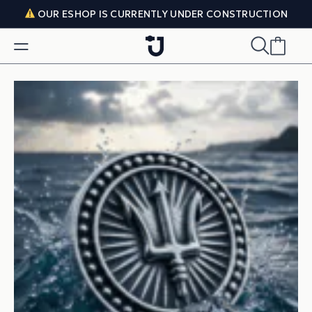
Skip to content
OUR ESHOP IS CURRENTLY UNDER CONSTRUCTION