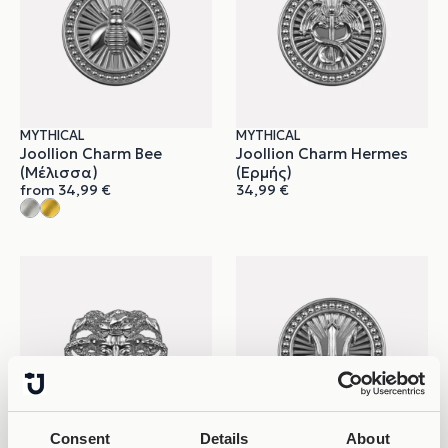
MYTHICAL
MYTHICAL
Joollion Charm Bee
Joollion Charm Hermes
(Μέλισσα)
(Ερμής)
from
34,99
€
34,99
€
Consent
Details
About