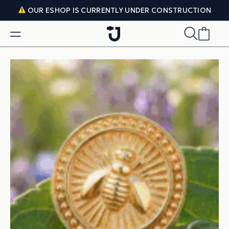
Skip to content
OUR ESHOP IS CURRENTLY UNDER CONSTRUCTION