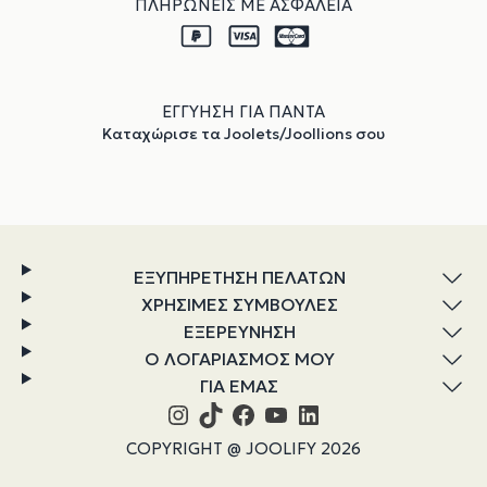
ΠΛΗΡΩΝΕΙΣ ΜΕ ΑΣΦΑΛΕΙΑ
ΕΓΓΥΗΣΗ ΓΙΑ ΠΑΝΤΑ
Καταχώρισε τα Joolets/Joollions σου
ΕΞΥΠΗΡΕΤΗΣΗ ΠΕΛΑΤΩΝ
ΧΡΗΣΙΜΕΣ ΣΥΜΒΟΥΛΕΣ
ΕΞΕΡΕΥΝΗΣΗ
Ο ΛΟΓΑΡΙΑΣΜΟΣ ΜΟΥ
ΓΙΑ ΕΜΑΣ
Instagram
TikTok
Facebook
YouTube
Linkedin
COPYRIGHT @ JOOLIFY 2026