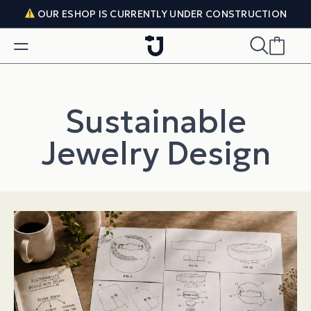
Skip to content
OUR ESHOP IS CURRENTLY UNDER CONSTRUCTION
Sustainable
Jewelry Design