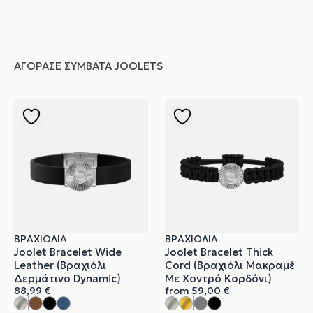
ΑΓΌΡΑΣΕ ΣΥΜΒΑΤΆ JOOLETS
ΒΡΑΧΙΌΛΙΑ
ΒΡΑΧΙΌΛΙΑ
Joolet Bracelet Wide
Joolet Bracelet Thick
Leather (Βραχιόλι
Cord (Βραχιόλι Μακραμέ
Δερμάτινο Dynamic)
Με Χοντρό Κορδόνι)
88,99
€
from
59,00
€