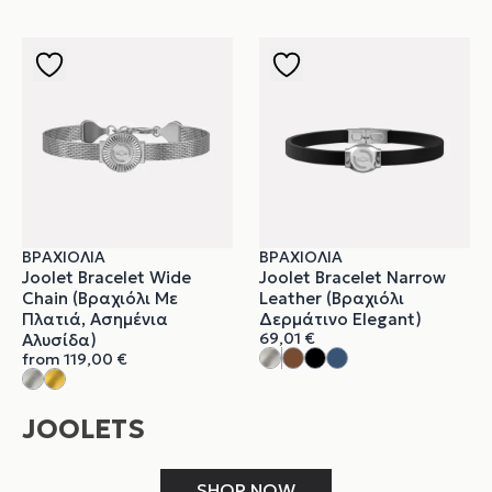
ΒΡΑΧΙΌΛΙΑ
ΒΡΑΧΙΌΛΙΑ
Joolet Bracelet Wide
Joolet Bracelet Narrow
Chain (Βραχιόλι Με
Leather (Βραχιόλι
Πλατιά, Ασημένια
Δερμάτινο Elegant)
69,01
€
Αλυσίδα)
from
119,00
€
JOOLETS
SHOP NOW