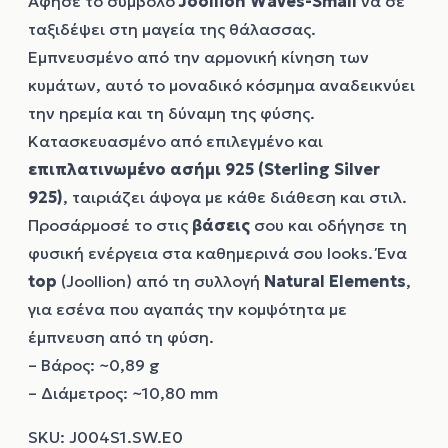
Άφησε το σύμβολο
Joollion
Waves-Small
να σε
ταξιδέψει στη μαγεία της θάλασσας.
Εμπνευσμένο από την αρμονική κίνηση των
κυμάτων, αυτό το μοναδικό κόσμημα αναδεικνύει
την ηρεμία και τη δύναμη της φύσης.
Κατασκευασμένο από επιλεγμένο και
επιπλατινωμένο ασήμι 925 (Sterling Silver
925)
, ταιριάζει άψογα με κάθε διάθεση και στιλ.
Προσάρμοσέ το στις
βάσεις
σου και οδήγησε τη
φυσική ενέργεια στα καθημερινά σου looks. Ένα
top
(Joollion) από τη συλλογή
Natural Elements
,
για εσένα που αγαπάς την κομψότητα με
έμπνευση από τη φύση.
– Βάρος: ~0,89 g
– Διάμετρος: ~10,80 mm