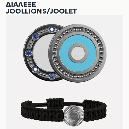
ΔΙΆΛΕΞΕ
JOOLLIONS/JOOLET