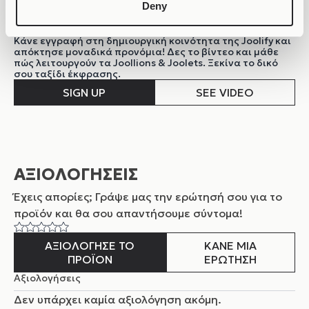
Deny
ΓΙΝΕ ΜΕΡΟΣ ΤΗΣ ΚΟΙΝΟΤΗΤΑΣ!
Κάνε εγγραφή στη δημιουργική κοινότητα της Joolify και
απόκτησε μοναδικά προνόμια! Δες το βίντεο και μάθε
πώς λειτουργούν τα Joollions & Joolets. Ξεκίνα το δικό
σου ταξίδι έκφρασης.
SIGN UP
SEE VIDEO
ΑΞΙΟΛΟΓΗΣΕΙΣ
Έχεις απορίες; Γράψε μας την ερώτησή σου για το
προϊόν και θα σου απαντήσουμε σύντομα!
ΑΞΙΟΛΟΓΗΣΕ ΤΟ
ΚΑΝΕ ΜΙΑ
ΠΡΟΪΟΝ
ΕΡΩΤΗΣΗ
Αξιολογήσεις
Δεν υπάρχει καμία αξιολόγηση ακόμη.