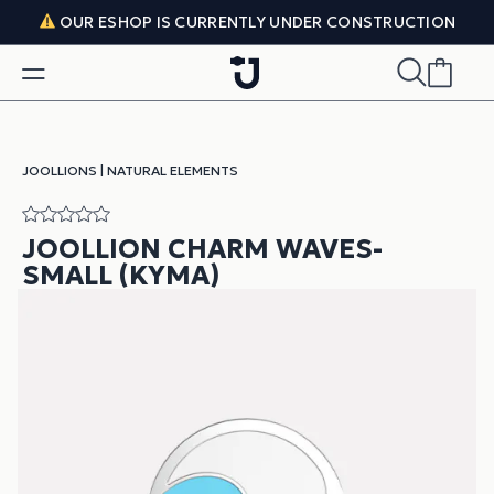
Skip to content
OUR ESHOP IS CURRENTLY UNDER CONSTRUCTION
JOOLLIONS
|
NATURAL ELEMENTS
JOOLLION CHARM WAVES-
SMALL (ΚΎΜΑ)