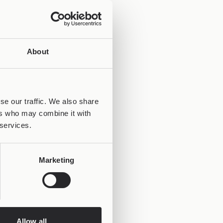
About
se our traffic. We also share
ers who may combine it with
 services.
Marketing
Allow all