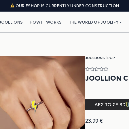
OUR ESHOP IS CURRENTLY UNDER CONSTRUCTION
JOOLLIONS
HOW IT WORKS
THE WORLD OF JOOLIFY
JOOLLIONS
|
POP
JOOLLION 