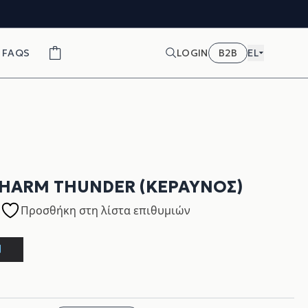
FAQS
LOGIN
B2B
EL
CHARM THUNDER (ΚΕΡΑΥΝΌΣ)
Προσθήκη στη λίστα επιθυμιών