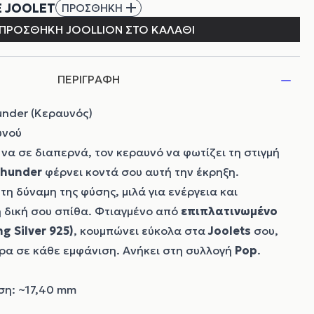
ΠΕΡΙΓΡΑΦΗ
under (Κεραυνός)
υνού
να σε διαπερνά, τον κεραυνό να φωτίζει τη στιγμή
hunder
φέρνει κοντά σου αυτή την έκρηξη.
η δύναμη της φύσης, μιλά για ενέργεια και
η δική σου σπίθα. Φτιαγμένο από
επιπλατινωμένο
ng Silver 925)
, κουμπώνει εύκολα στα
Joolets
σου,
ρα σε κάθε εμφάνιση. Ανήκει στη συλλογή
Pop
.
ση: ~17,40 mm