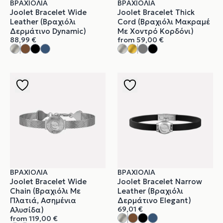
ΒΡΑΧΙΌΛΙΑ
ΒΡΑΧΙΌΛΙΑ
Joolet Bracelet Wide
Joolet Bracelet Thick
Leather (Βραχιόλι
Cord (Βραχιόλι Μακραμέ
Δερμάτινο Dynamic)
Με Χοντρό Κορδόνι)
88,99
€
from
59,00
€
ΒΡΑΧΙΌΛΙΑ
ΒΡΑΧΙΌΛΙΑ
Joolet Bracelet Wide
Joolet Bracelet Narrow
Chain (Βραχιόλι Με
Leather (Βραχιόλι
Πλατιά, Ασημένια
Δερμάτινο Elegant)
69,01
€
Αλυσίδα)
from
119,00
€