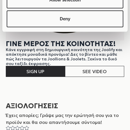
Deny
ΓΙΝΕ ΜΕΡΟΣ ΤΗΣ ΚΟΙΝΟΤΗΤΑΣ!
Κάνε εγγραφή στη δημιουργική κοινότητα της Joolify και
απόκτησε μοναδικά προνόμια! Δες το βίντεο και μάθε
πώς λειτουργούν τα Joollions & Joolets. Ξεκίνα το δικό
σου ταξίδι έκφρασης.
SIGN UP
SEE VIDEO
ΑΞΙΟΛΟΓΗΣΕΙΣ
Έχεις απορίες; Γράψε μας την ερώτησή σου για το
προϊόν και θα σου απαντήσουμε σύντομα!