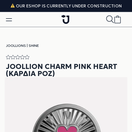
Skip to content
OUR ESHOP IS CURRENTLY UNDER CONSTRUCTION
JOOLLIONS
|
SHINE
JOOLLION CHARM PINK HEART
(ΚΑΡΔΙΆ ΡΟΖ)