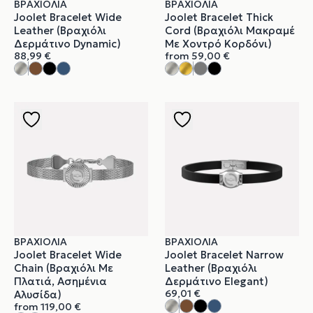
ΒΡΑΧΙΌΛΙΑ
ΒΡΑΧΙΌΛΙΑ
Joolet Bracelet Wide
Joolet Bracelet Thick
Leather (Βραχιόλι
Cord (Βραχιόλι Μακραμέ
Δερμάτινο Dynamic)
Με Χοντρό Κορδόνι)
88,99
€
from
59,00
€
ΒΡΑΧΙΌΛΙΑ
ΒΡΑΧΙΌΛΙΑ
Joolet Bracelet Wide
Joolet Bracelet Narrow
Chain (Βραχιόλι Με
Leather (Βραχιόλι
Πλατιά, Ασημένια
Δερμάτινο Elegant)
69,01
€
Αλυσίδα)
from
119,00
€