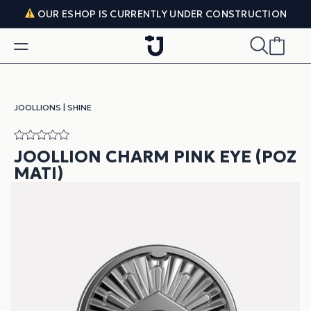
Skip to content
OUR ESHOP IS CURRENTLY UNDER CONSTRUCTION
JOOLLIONS
|
SHINE
JOOLLION CHARM PINK EYE (ΡΟΖ
ΜΆΤΙ)