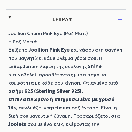
ΠΕΡΙΓΡΑΦΗ
Joollion Charm Pink Eye (Ροζ Μάτι)
Η Ροζ Ματιά
Δείξε το
Joollion
Pink Eye
και χάσου στη σαγήνη
που μαγνητίζει κάθε βλέμμα γύρω σου. Η
εκθαμβωτική λάμψη της συλλογής
Shine
ακτινοβολεί, προσθέτοντας μυστικισμό και
κομψότητα με κάθε σου κίνηση. Φτιαγμένο από
ασήμι 925 (Sterling Silver 925),
επιπλατινωμένο ή επιχρυσωμένο με χρυσό
18k
, συνδυάζει γοητεία και ροζ ένταση. Είναι η
δική σου μαγευτική δύναμη. Προσαρμόζεται στα
Joolets
σου με ένα κλικ, κλέβοντας την