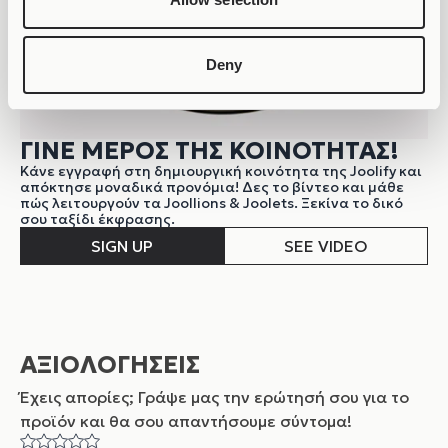
Deny
ΓΙΝΕ ΜΕΡΟΣ ΤΗΣ ΚΟΙΝΟΤΗΤΑΣ!
Κάνε εγγραφή στη δημιουργική κοινότητα της Joolify και
απόκτησε μοναδικά προνόμια! Δες το βίντεο και μάθε
πώς λειτουργούν τα Joollions & Joolets. Ξεκίνα το δικό
σου ταξίδι έκφρασης.
SIGN UP
SEE VIDEO
ΑΞΙΟΛΟΓΗΣΕΙΣ
Έχεις απορίες; Γράψε μας την ερώτησή σου για το
προϊόν και θα σου απαντήσουμε σύντομα!