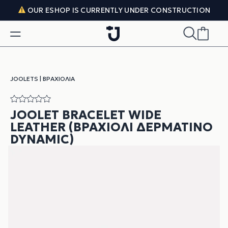
Skip to content
OUR ESHOP IS CURRENTLY UNDER CONSTRUCTION
JOOLETS
|
ΒΡΑΧΙΌΛΙΑ
JOOLET BRACELET WIDE
LEATHER (ΒΡΑΧΙΌΛΙ ΔΕΡΜΆΤΙΝΟ
DYNAMIC)