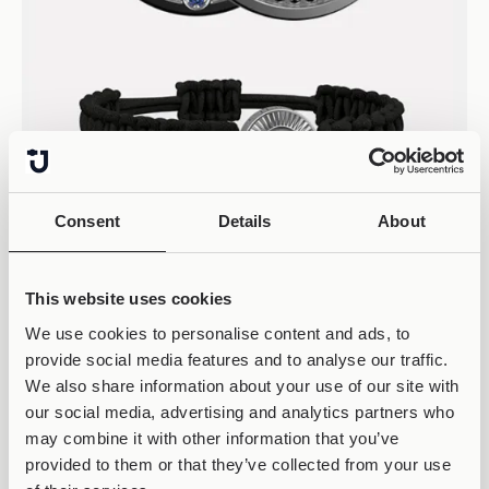
ΣΚΆΝΑΡΕ
Consent
Details
About
ΤΟ QR CODE
This website uses cookies
We use cookies to personalise content and ads, to
provide social media features and to analyse our traffic.
We also share information about your use of our site with
our social media, advertising and analytics partners who
may combine it with other information that you’ve
provided to them or that they’ve collected from your use