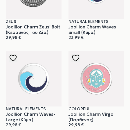
ZEUS
NATURAL ELEMENTS
Joollion Charm Zeus’ Bolt
Joollion Charm Waves-
(Κεραυνός Του Δία)
Small (Κύμα)
29,98
€
23,99
€
NATURAL ELEMENTS
COLORFUL
Joollion Charm Waves-
Joollion Charm Virgo
Large (Κύμα)
(Παρθένος)
29,98
€
29,98
€