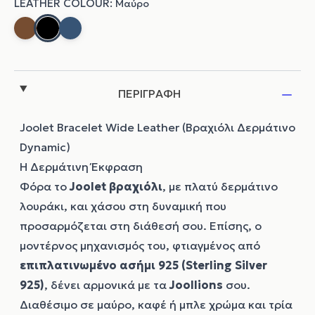
ΠΕΡΙΓΡΑΦΗ
Joolet Bracelet Wide Leather (Βραχιόλι Δερμάτινο
Dynamic)
Η Δερμάτινη Έκφραση
Φόρα το
Joolet
βραχιόλι
, με πλατύ δερμάτινο
λουράκι, και χάσου στη δυναμική που
προσαρμόζεται στη διάθεσή σου. Επίσης, ο
μοντέρνος μηχανισμός του, φτιαγμένος από
επιπλατινωμένο ασήμι 925 (Sterling Silver
925)
, δένει αρμονικά με τα
Joollions
σου.
Διαθέσιμο σε μαύρο, καφέ ή μπλε χρώμα και τρία