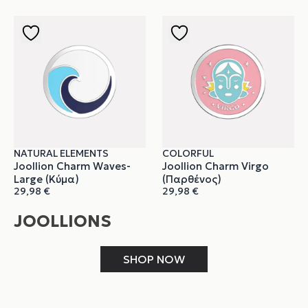
NATURAL ELEMENTS
COLORFUL
Joollion Charm Waves-
Joollion Charm Virgo
Large (Κύμα)
(Παρθένος)
29,98
€
29,98
€
JOOLLIONS
SHOP NOW