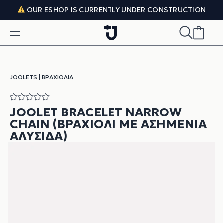
Skip to content
OUR ESHOP IS CURRENTLY UNDER CONSTRUCTION
JOOLETS
|
ΒΡΑΧΙΌΛΙΑ
JOOLET BRACELET NARROW
CHAIN (ΒΡΑΧΙΌΛΙ ΜΕ ΑΣΗΜΈΝΙΑ
ΑΛΥΣΊΔΑ)