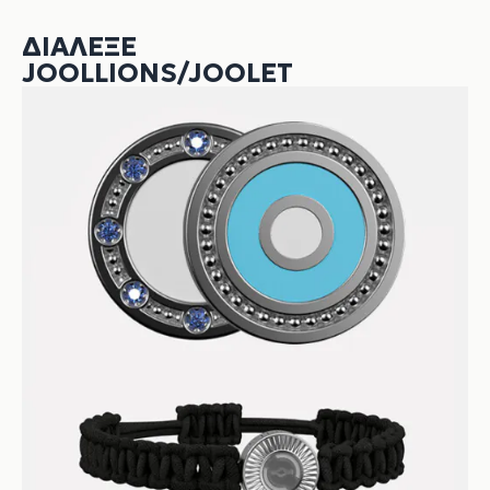
ΔΙΆΛΕΞΕ
JOOLLIONS/JOOLET