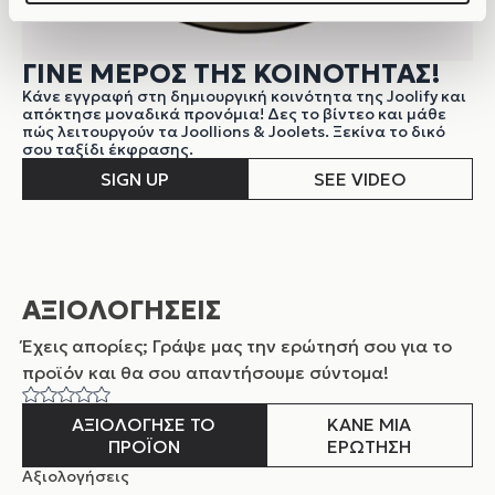
ΓΙΝΕ ΜΕΡΟΣ ΤΗΣ ΚΟΙΝΟΤΗΤΑΣ!
Κάνε εγγραφή στη δημιουργική κοινότητα της Joolify και
απόκτησε μοναδικά προνόμια! Δες το βίντεο και μάθε
πώς λειτουργούν τα Joollions & Joolets. Ξεκίνα το δικό
σου ταξίδι έκφρασης.
SIGN UP
SEE VIDEO
ΑΞΙΟΛΟΓΗΣΕΙΣ
Έχεις απορίες; Γράψε μας την ερώτησή σου για το
προϊόν και θα σου απαντήσουμε σύντομα!
ΑΞΙΟΛΟΓΗΣΕ ΤΟ
ΚΑΝΕ ΜΙΑ
ΠΡΟΪΟΝ
ΕΡΩΤΗΣΗ
Αξιολογήσεις