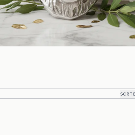
SORT B