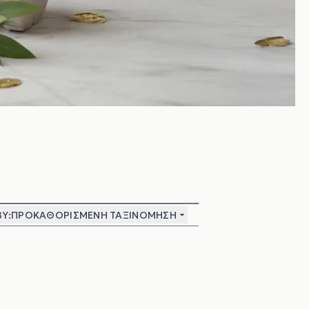
Y:
ΠΡΟΚΑΘΟΡΙΣΜΈΝΗ ΤΑΞΙΝΌΜΗΣΗ