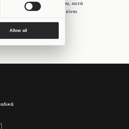
νταση και τη σιωπή του χρόνου, αυτά
εν είναι απλώς ένα κόσμημα, είναι
Allow all
ναδικά