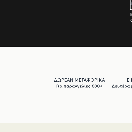
ΔΩΡΕΑΝ ΜΕΤΑΦΟΡΙΚΑ
ΕΙ
Για παραγγελίες €80+
Δευτέρα μ