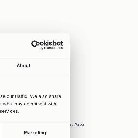
About
se our traffic. We also share
ers who may combine it with
 services.
 των αρχαιοελληνικών μασκών. Από
ιότητας.
Marketing