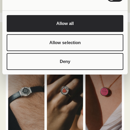
μαζί σου.
Allow all
Allow selection
Deny