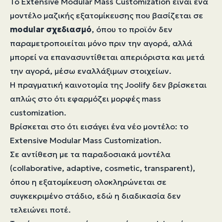
Το Extensive Modular Mass Customization είναι ένα
μοντέλο μαζικής εξατομίκευσης που βασίζεται σε
modular σχεδιασμό
, όπου το προϊόν δεν
παραμετροποιείται μόνο πριν την αγορά, αλλά
μπορεί να επανασυντίθεται απεριόριστα και μετά
την αγορά, μέσω εναλλάξιμων στοιχείων.
Η πραγματική καινοτομία της Joolify δεν βρίσκεται
απλώς στο ότι εφαρμόζει μορφές mass
customization.
Βρίσκεται στο ότι εισάγει ένα νέο μοντέλο: το
Extensive Modular Mass Customization.
Σε αντίθεση με τα παραδοσιακά μοντέλα
(collaborative, adaptive, cosmetic, transparent),
όπου η εξατομίκευση ολοκληρώνεται σε
συγκεκριμένο στάδιο, εδώ η διαδικασία δεν
τελειώνει ποτέ.