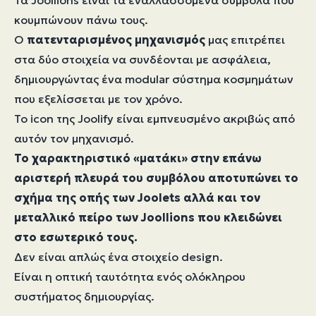
Τα Joollions είναι τα εναλλασσόμενα σύμβολα που
κουμπώνουν πάνω τους.
Ο
πατενταρισμένος μηχανισμός
μας επιτρέπει
στα δύο στοιχεία να συνδέονται με ασφάλεια,
δημιουργώντας ένα modular σύστημα κοσμημάτων
που εξελίσσεται με τον χρόνο.
Το icon της Joolify είναι εμπνευσμένο ακριβώς από
αυτόν τον μηχανισμό.
Το χαρακτηριστικό «ματάκι»
στην επάνω
αριστερή πλευρά του συμβόλου αποτυπώνει το
σχήμα της οπής των Joolets αλλά και τον
μεταλλικό πείρο των Joollions που κλειδώνει
στο εσωτερικό τους.
Δεν είναι απλώς ένα στοιχείο design.
Είναι η οπτική ταυτότητα ενός ολόκληρου
συστήματος δημιουργίας.