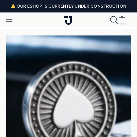
Skip to content
OUR ESHOP IS CURRENTLY UNDER CONSTRUCTION