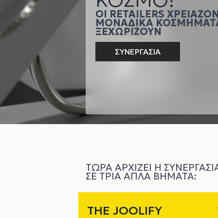
ΚΌΣΜΟ!
ΟΙ RETAILERS ΧΡΕΙΆΖΟ
ΜΟΝΑΔΙΚΆ ΚΟΣΜΉΜΑΤΑ
ΞΕΧΩΡΊΖΟΥΝ
ΣΥΝΕΡΓΑΣΙΑ
ΤΏΡΑ ΑΡΧΊΖΕΙ Η ΣΥΝΕΡΓΑΣΊ
ΣΕ ΤΡΊΑ ΑΠΛΆ ΒΉΜΑΤΑ:
ΤHE JOOLIFY