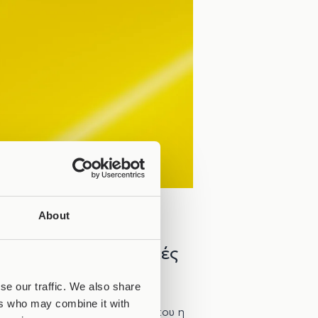
About
 θα έχω επαναληπτικές
se our traffic. We also share
ers who may combine it with
χιόλια, μενταγιόν κ.ά.) και που η