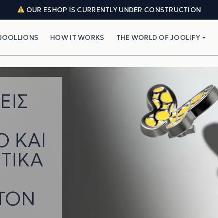
OUR ESHOP IS CURRENTLY UNDER CONSTRUCTION
JOOLLIONS
HOW IT WORKS
THE WORLD OF JOOLIFY
ΕΙΣ
Ό ΚΑΙ
ΤΙΚΆ
ΤΟΝ