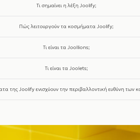
Τι σημαίνει η λέξη Joolify;
Πώς λειτουργούν τα κοσμήματα Joolify;
Τι είναι τα Joollions;
Τι είναι τα Joolets;
ατα της Joolify ενισχύουν την περιβαλλοντική ευθύνη των