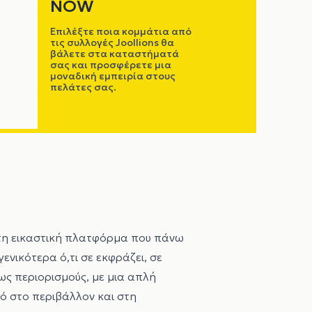
NOW
Επιλέξτε ποια κομμάτια από
τις συλλογές Joollions θα
βάλετε στα καταστήματά
σας και προσφέρετε μια
μοναδική εμπειρία στους
πελάτες σας.
τη εικαστική πλατφόρμα που πάνω
ενικότερα ό,τι σε εκφράζει, σε
ως περιορισμούς, με μια απλή
μό στο περιβάλλον και στη