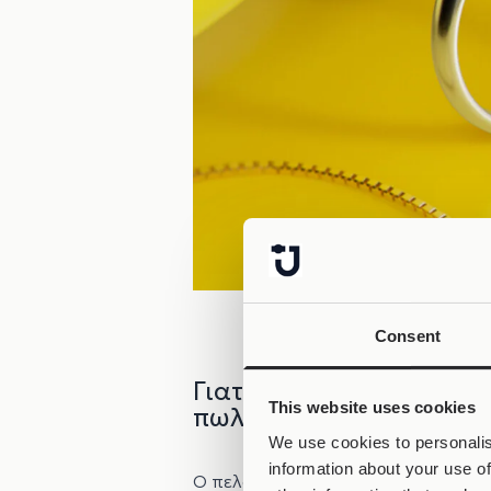
Consent
Γιατί όμως θα επιλέξει
This website uses cookies
πωλήσεις;
We use cookies to personalis
information about your use of
O πελάτης αγοράζει μία φορά το Joo