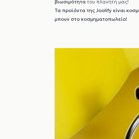
βιωσιμότητα
του πλανήτη μας!
Τα προϊόντα της Joolify είναι κο
μπουν στο κοσμηματοπωλείο!