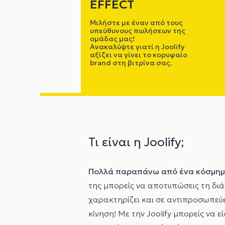
EFFECT
Μιλήστε με έναν από τους
υπεύθυνους πωλήσεων της
ομάδας μας!
Ανακαλύψτε γιατί η Joolify
αξίζει να γίνει το κορυφαίο
brand στη βιτρίνα σας.
Τι είναι η Joolify;
Πολλά παραπάνω από ένα κόσμημα.
της μπορείς να αποτυπώσεις τη διάθ
χαρακτηρίζει και σε αντιπροσωπεύε
κίνηση! Με την Joolify μπορείς να 