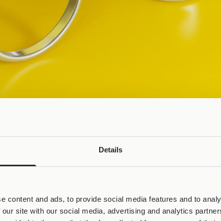
Details
 ο πελάτης ένα κόσμημα Joolify και πώς
e content and ads, to provide social media features and to analy
 our site with our social media, advertising and analytics partn
let που είναι το καινοτόμο κόσμημα-βάση (δαχτυλίδια, βρα