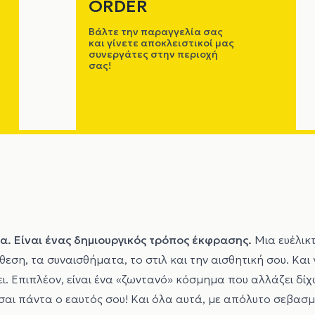
ORDER
Βάλτε την παραγγελία σας
και γίνετε αποκλειστικοί μας
συνεργάτες στην περιοχή
σας!
 Είναι ένας δημιουργικός τρόπος έκφρασης.
Μια ευέλικ
εση, τα συναισθήματα, το στιλ και την αισθητική σου. Και γ
ι. Επιπλέον, είναι ένα «ζωντανό» κόσμημα που αλλάζει δίχ
είσαι πάντα ο εαυτός σου! Και όλα αυτά, με απόλυτο σεβασ