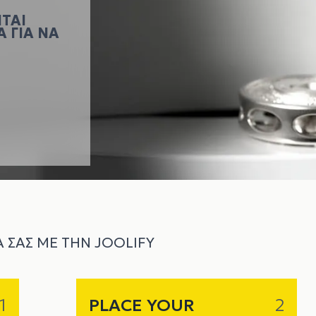
ΝΤΑΙ
 ΓΙΑ ΝΑ
Α ΣΑΣ ΜΕ ΤΗΝ JOOLIFY
1
PLACE YOUR
2